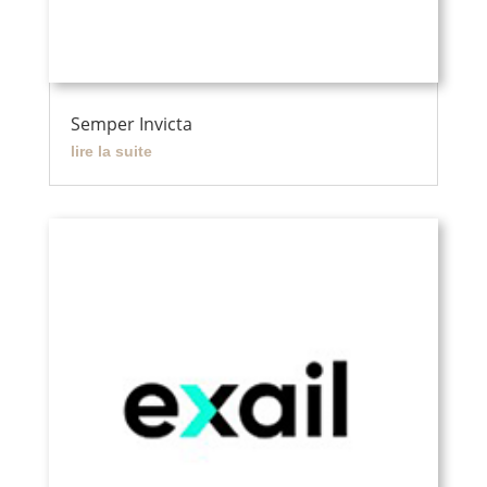
Semper Invicta
lire la suite