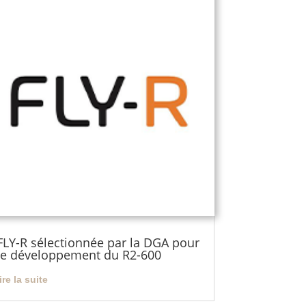
FLY-R sélectionnée par la DGA pour
le développement du R2-600
lire la suite