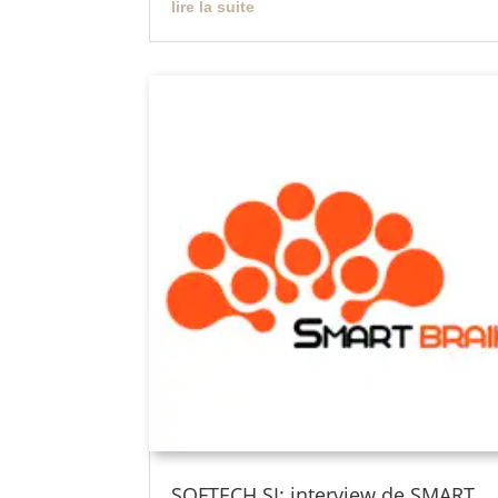
lire la suite
SOFTECH SI: interview de SMART