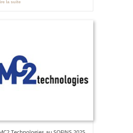
lire la suite
MC2 Technologies au SOFINS 2025