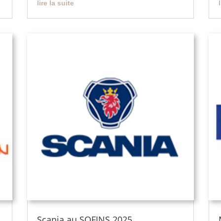
lire la suite
Scania au SOFINS 2025