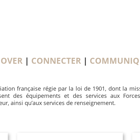
NOVER
|
CONNECTER
|
COMMUNIQ
iation française régie par la loi de 1901, dont la mi
ssent des équipements et des services aux Forces
ieur, ainsi qu’aux services de renseignement.