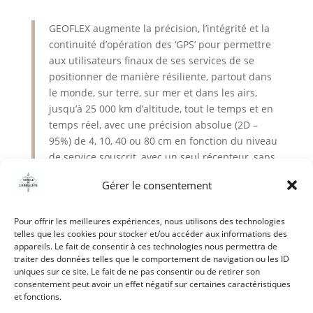
GEOFLEX augmente la précision, l’intégrité et la
continuité d’opération des ‘GPS’ pour permettre
aux utilisateurs finaux de ses services de se
positionner de manière résiliente, partout dans
le monde, sur terre, sur mer et dans les airs,
jusqu’à 25 000 km d’altitude, tout le temps et en
temps réel, avec une précision absolue (2D –
95%) de 4, 10, 40 ou 80 cm en fonction du niveau
de service souscrit, avec un seul récepteur, sans
station(s) GNSS fixe(s) à proximité de l’utilisateur.
Gérer le consentement
http://www.geoflex.fr
Pour offrir les meilleures expériences, nous utilisons des technologies
telles que les cookies pour stocker et/ou accéder aux informations des
appareils. Le fait de consentir à ces technologies nous permettra de
traiter des données telles que le comportement de navigation ou les ID
uniques sur ce site. Le fait de ne pas consentir ou de retirer son
consentement peut avoir un effet négatif sur certaines caractéristiques
et fonctions.