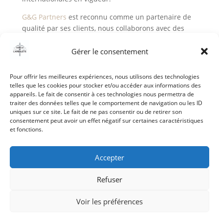
G&G Partners
est reconnu comme un partenaire de
qualité par ses clients, nous collaborons avec des
clients militaires dans de nombreux pays et sommes
fournisseur référencé de l’OTAN (NSPA).https:
Gérer le consentement
//www.gegpartners.net/fr
Pour offrir les meilleures expériences, nous utilisons des technologies
telles que les cookies pour stocker et/ou accéder aux informations des
appareils. Le fait de consentir à ces technologies nous permettra de
traiter des données telles que le comportement de navigation ou les ID
uniques sur ce site. Le fait de ne pas consentir ou de retirer son
consentement peut avoir un effet négatif sur certaines caractéristiques
et fonctions.
Accepter
Accueil
-
Mentions Légales
-
Politique de
Refuser
confidentialité
-
Nous contacter
Voir les préférences