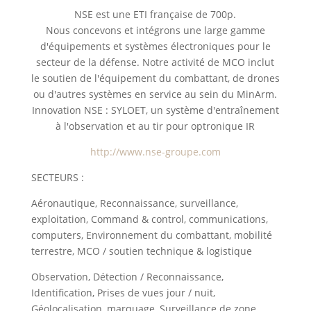
NSE est une ETI française de 700p.
Nous concevons et intégrons une large gamme
d'équipements et systèmes électroniques pour le
secteur de la défense. Notre activité de MCO inclut
le soutien de l'équipement du combattant, de drones
ou d'autres systèmes en service au sein du MinArm.
Innovation NSE : SYLOET, un système d'entraînement
à l'observation et au tir pour optronique IR
http://www.nse-groupe.com
SECTEURS :
Aéronautique, Reconnaissance, surveillance,
exploitation, Command & control, communications,
computers, Environnement du combattant, mobilité
terrestre, MCO / soutien technique & logistique
Observation, Détection / Reconnaissance,
Identification, Prises de vues jour / nuit,
Géolocalisation, marquage, Surveillance de zone,