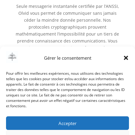
Seule messagerie instantanée certifiée par l’ANSSI,
Olvid vous permet de communiquer sans jamais
céder la moindre donnée personnelle. Nos
protocoles cryptographiques prouvent
mathématiquement l’impossibilité pour un tiers de
prendre connaissance des communications. Vous
poursuivez vos communications même pendant une
crise informatique. Vous injectez tout type de
Gérer le consentement
contenu via des BOT. Vous vous affranchissez des
solutions soumises à des lois extra-territoriales.
Pour offrir les meilleures expériences, nous utilisons des technologies
telles que les cookies pour stocker et/ou accéder aux informations des
https://olvid.io
appareils. Le fait de consentir à ces technologies nous permettra de
traiter des données telles que le comportement de navigation ou les ID
uniques sur ce site. Le fait de ne pas consentir ou de retirer son
consentement peut avoir un effet négatif sur certaines caractéristiques
et fonctions.
Accepter