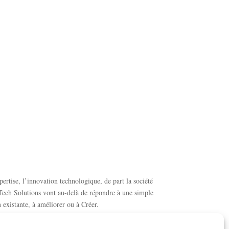
ertise, l’innovation technologique, de part la société
d Tech Solutions vont au-delà de répondre à une simple
existante, à améliorer ou à Créer.