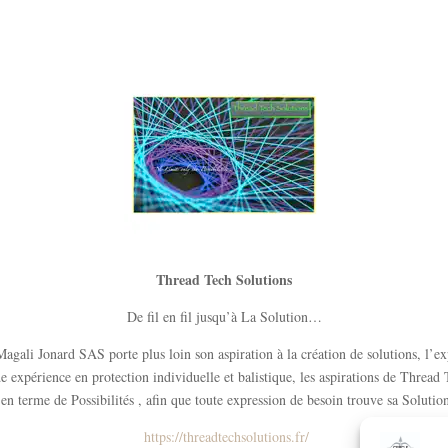
Thread Tech Solutions
De fil en fil jusqu’à La Solution…
gali Jonard SAS porte plus loin son aspiration à la création de solutions, l’exp
e expérience en protection individuelle et balistique, les aspirations de Threa
 terme de Possibilités , afin que toute expression de besoin trouve sa Solution 
https://threadtechsolutions.fr/