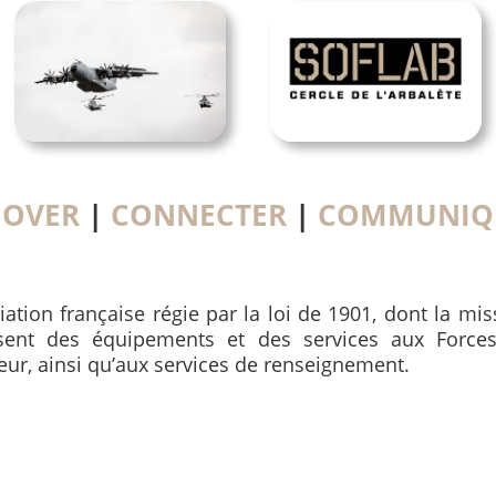
NOVER
|
CONNECTER
|
COMMUNIQ
iation française régie par la loi de 1901, dont la mi
ssent des équipements et des services aux Forces
ieur, ainsi qu’aux services de renseignement.