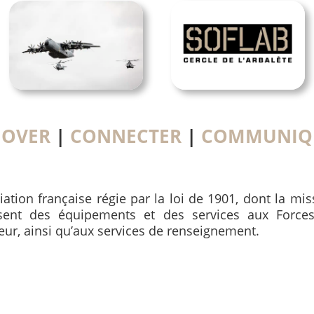
NOVER
|
CONNECTER
|
COMMUNIQ
iation française régie par la loi de 1901, dont la mi
ssent des équipements et des services aux Forces
ieur, ainsi qu’aux services de renseignement.