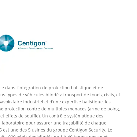
e dans l’intégration de protection balistique et de
us types de véhicules blindés: transport de fonds, civils, et
avoir-faire industriel et d’une expertise balistique, les
ne protection contre de multiples menaces (arme de poing,
 et effets de souffle). Un contrôle systématique des
laboratoire pour assurer une traçabilité de chaque
 est une des 5 usines du groupe Centigon Security. Le
it 1000 véhicules blindés de 1 à 40 tonnes par an et