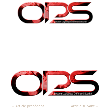
←
Article précédent
Article suivant
→