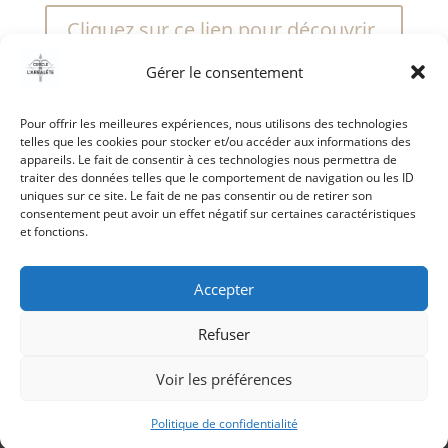
Cliquez sur ce lien pour découvrir
l'article
Gérer le consentement
Pour offrir les meilleures expériences, nous utilisons des technologies
telles que les cookies pour stocker et/ou accéder aux informations des
appareils. Le fait de consentir à ces technologies nous permettra de
traiter des données telles que le comportement de navigation ou les ID
uniques sur ce site. Le fait de ne pas consentir ou de retirer son
consentement peut avoir un effet négatif sur certaines caractéristiques
et fonctions.
Accepter
Accueil
-
Mentions Légales
-
Politique de
Refuser
confidentialité
-
Nous contacter
Voir les préférences
Politique de confidentialité