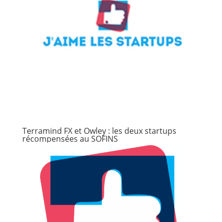
Terramind FX et Owley : les deux startups
récompensées au SOFINS