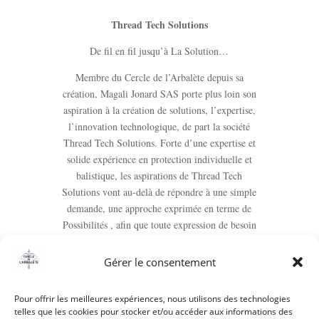
Thread Tech Solutions
De fil en fil jusqu’à La Solution…
Membre du Cercle de l’Arbalète depuis sa
création, Magali Jonard SAS porte plus loin son
aspiration à la création de solutions, l’expertise,
l’innovation technologique, de part la société
Thread Tech Solutions. Forte d’une expertise et
solide expérience en protection individuelle et
balistique, les aspirations de Thread Tech
Solutions vont au-delà de répondre à une simple
demande, une approche exprimée en terme de
Possibilités , afin que toute expression de besoin
trouve sa Solution existante, à améliorer ou à
Créer.
Gérer le consentement
https://threadtechsolutions.fr/
Pour offrir les meilleures expériences, nous utilisons des technologies
telles que les cookies pour stocker et/ou accéder aux informations des