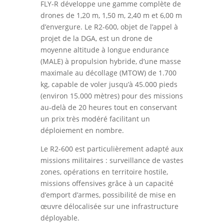
FLY-R développe une gamme complète de
drones de 1,20 m, 1,50 m, 2,40 m et 6,00 m
d’envergure. Le R2-600, objet de l’appel à
projet de la DGA, est un drone de
moyenne altitude à longue endurance
(MALE) à propulsion hybride, d’une masse
maximale au décollage (MTOW) de 1.700
kg, capable de voler jusqu’à 45.000 pieds
(environ 15.000 mètres) pour des missions
au-delà de 20 heures tout en conservant
un prix très modéré facilitant un
déploiement en nombre.
Le R2-600 est particulièrement adapté aux
missions militaires : surveillance de vastes
zones, opérations en territoire hostile,
missions offensives grâce à un capacité
d’emport d’armes, possibilité de mise en
œuvre délocalisée sur une infrastructure
déployable.