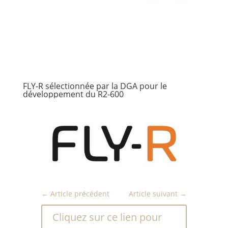
FLY-R sélectionnée par la DGA pour le
développement du R2-600
←
Article précédent
Article suivant
→
Cliquez sur ce lien pour