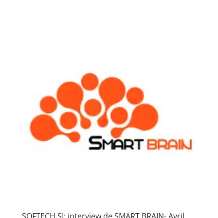
SOFTECH SI: interview de SMART BRAIN- Avril