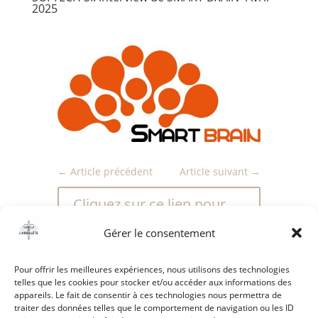
2025
←
Article précédent
Article suivant
→
Cliquez sur ce lien pour
découvrir l'article
Gérer le consentement
Pour offrir les meilleures expériences, nous utilisons des technologies
telles que les cookies pour stocker et/ou accéder aux informations des
appareils. Le fait de consentir à ces technologies nous permettra de
traiter des données telles que le comportement de navigation ou les ID